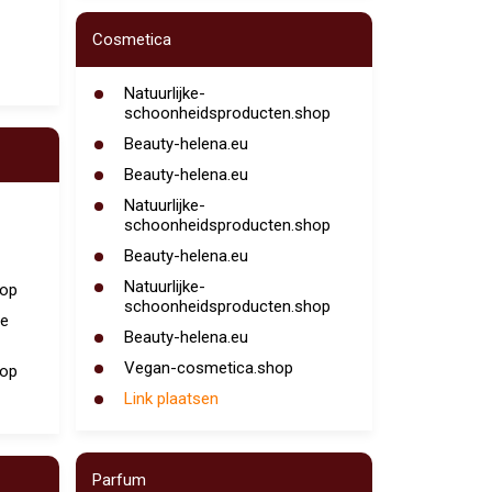
Cosmetica
Natuurlijke-
schoonheidsproducten.shop
Beauty-helena.eu
Beauty-helena.eu
Natuurlijke-
schoonheidsproducten.shop
Beauty-helena.eu
Natuurlijke-
hop
schoonheidsproducten.shop
e
Beauty-helena.eu
Vegan-cosmetica.shop
hop
Link plaatsen
Parfum